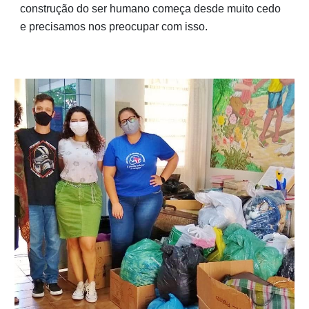
construção do ser humano começa desde muito cedo 
e precisamos nos preocupar com isso.